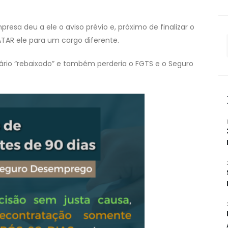
esa deu a ele o aviso prévio e, próximo de finalizar o
TAR ele para um cargo diferente.
lário “rebaixado” e também perderia o FGTS e o Seguro