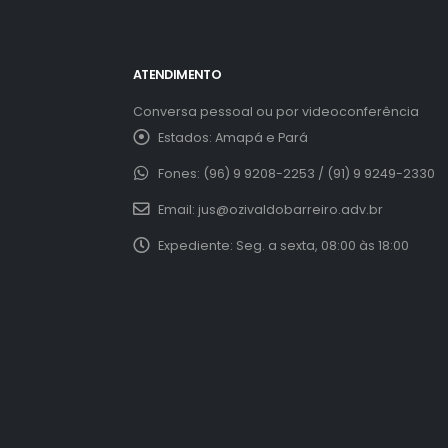
ATENDIMENTO
Conversa pessoal ou por videoconferência
Estados:
Amapá e Pará
Fones:
(96) 9 9208-2253 / (91) 9 9249-2330
Email:
jus@ozivaldobarreiro.adv.br
Expediente:
Seg. a sexta, 08:00 às 18:00