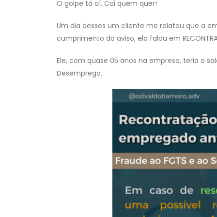
O golpe tá aí. Cai quem quer!
Um dia desses um cliente me relatou que a empr
cumprimento do aviso, ela falou em RECONTRA
Ele, com quase 05 anos na empresa, teria o sa
Desemprego.