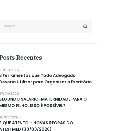
Posts Recentes
10/06/2026
3 Ferramentas que Todo Advogado
Deveria Utilizar para Organizar o Escritório
27/04/2026
SEGUNDO SALÁRIO-MATERNIDADE PARA O
MESMO FILHO: ISSO É POSSÍVEL?
28/03/2026
FIQUE ATENTO – NOVAS REGRAS DO
ATESTMED (30/03/2026)