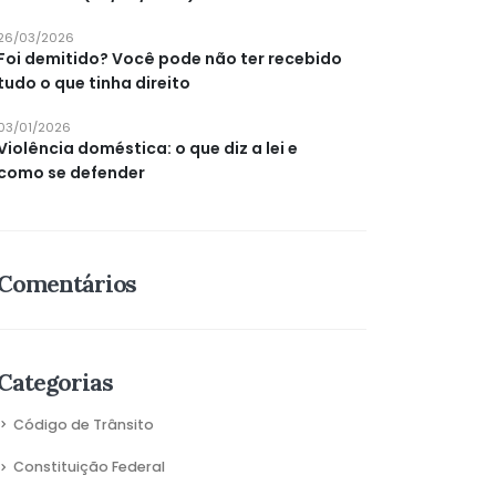
26/03/2026
Foi demitido? Você pode não ter recebido
tudo o que tinha direito
03/01/2026
Violência doméstica: o que diz a lei e
como se defender
Comentários
Categorias
Código de Trânsito
Constituição Federal