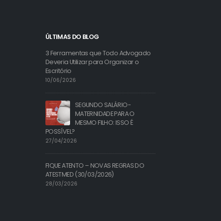
ÚLTIMAS DO BLOG
3 Ferramentas que Todo Advogado
Deveria Utilizar para Organizar o
Escritório
10/06/2026
SEGUNDO SALÁRIO-
MATERNIDADE PARA O
MESMO FILHO: ISSO É
POSSÍVEL?
27/04/2026
FIQUE ATENTO – NOVAS REGRAS DO
ATESTMED (30/03/2026)
28/03/2026