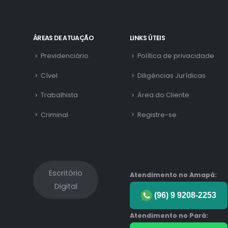
ÁREAS DE ATUAÇÃO
LINKS ÚTEIS
Previdenciário
Política de privacidade
Cível
Diligências Jurídicas
Trabalhista
Área do Cliente
Criminal
Registre-se
Escritório
Atendimento no Amapá:
Digital
(96) 9 9208-2253
Atendimento no Pará: