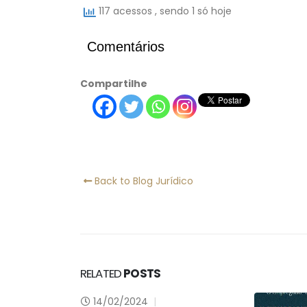
117 acessos
, sendo 1 só hoje
Comentários
Compartilhe
Back to Blog Jurídico
RELATED
POSTS