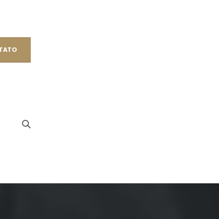
NTATO