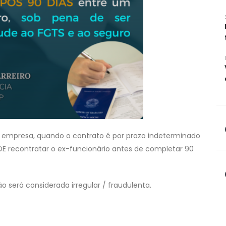
 a empresa, quando o contrato é por prazo indeterminado
E recontratar o ex-funcionário antes de completar 90
o será considerada irregular / fraudulenta.