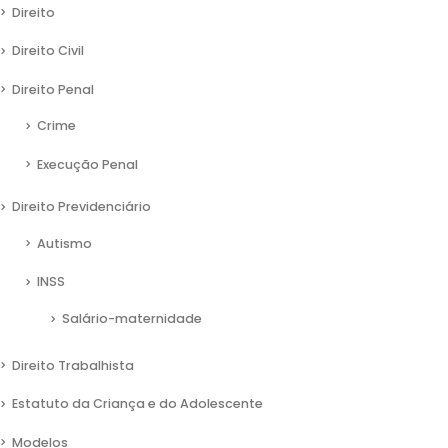
Direito
Direito Civil
Direito Penal
Crime
Execução Penal
Direito Previdenciário
Autismo
INSS
Salário-maternidade
Direito Trabalhista
Estatuto da Criança e do Adolescente
08/12/2022
Modelos