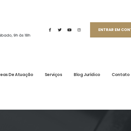
ENTRAR EM CO
ábado, 9h às 18h
reas De Atuação
Serviços
Blog Jurídico
Contato