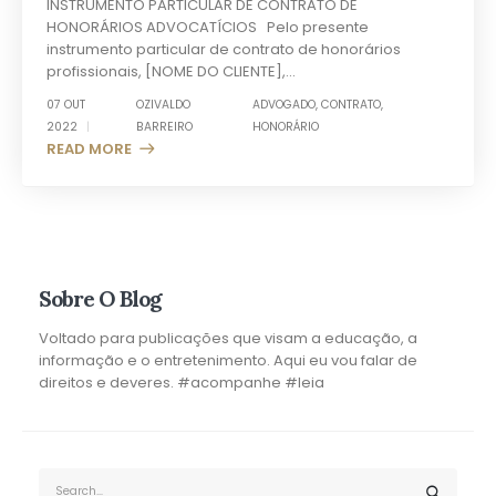
INSTRUMENTO PARTICULAR DE CONTRATO DE
HONORÁRIOS ADVOCATÍCIOS Pelo presente
instrumento particular de contrato de honorários
profissionais, [NOME DO CLIENTE],...
07 OUT
OZIVALDO
ADVOGADO
,
CONTRATO
,
2022
BARREIRO
HONORÁRIO
READ MORE +
Sobre O Blog
Voltado para publicações que visam a educação, a
informação e o entretenimento. Aqui eu vou falar de
direitos e deveres. #acompanhe #leia