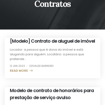
Contratos
[Modelo] Contrato de aluguel de imóvel
Locador: a pessoa que é dona do imóvel e está
alugando para alguém. Locatário: a pessoa que
pretende...
12 JAN 2023
OZIVALDO BARREIRO
READ MORE +
Modelo de contrato de honorários para
prestação de serviço avulso