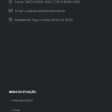
Fones:
(96) 9 9208-2253 / (91) 9 9249-2330
Email:
jus@ozivaldobarreiro.adv.br
Expediente:
Seg. a sexta, 08:00 às 18:00
ÁREAS DE ATUAÇÃO
Previdenciário
Cível