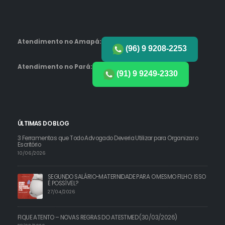
Atendimento no Amapá:
(96) 9 9208-2253
Atendimento no Pará:
(91) 9 9249-2330
ÚLTIMAS DO BLOG
3 Ferramentas que Todo Advogado Deveria Utilizar para Organizar o
Escritório
10/06/2026
SEGUNDO SALÁRIO-MATERNIDADE PARA O MESMO FILHO: ISSO
É POSSÍVEL?
27/04/2026
FIQUE ATENTO – NOVAS REGRAS DO ATESTMED (30/03/2026)