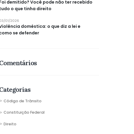
Foi demitido? Você pode não ter recebido
tudo o que tinha direito
03/01/2026
Violência doméstica: o que diz a lei e
como se defender
Comentários
Categorias
Código de Trânsito
Constituição Federal
Direito