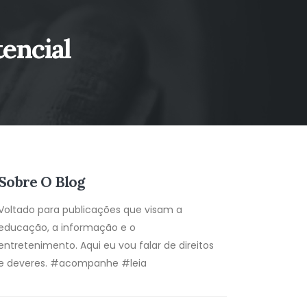
tencial
Sobre O Blog
Voltado para publicações que visam a
educação, a informação e o
entretenimento. Aqui eu vou falar de direitos
e deveres. #acompanhe #leia