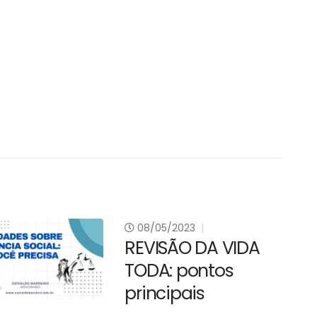
023
O DA VIDA
pontos
pais