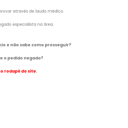
mprovar através de laudo médico.
do especialista na área.
cio e não sabe como prosseguir?
ve o pedido negado?
o rodapé do site
.