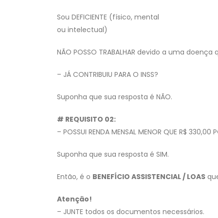
Sou DEFICIENTE (físico, mental
ou intelectual)
NÃO POSSO TRABALHAR devido a uma doença qu
– JÁ CONTRIBUIU PARA O INSS?
Suponha que sua resposta é NÃO.
# REQUISITO 02:
– POSSUI RENDA MENSAL MENOR QUE R$ 330,00 
Suponha que sua resposta é SIM.
Então, é o
BENEFÍCIO ASSISTENCIAL / LOAS
que
Atenção!
– JUNTE todos os documentos necessários.