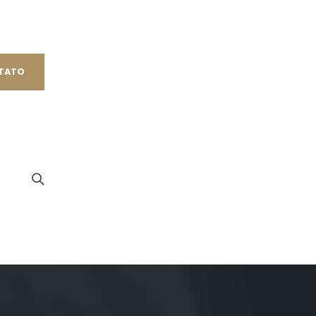
NTATO