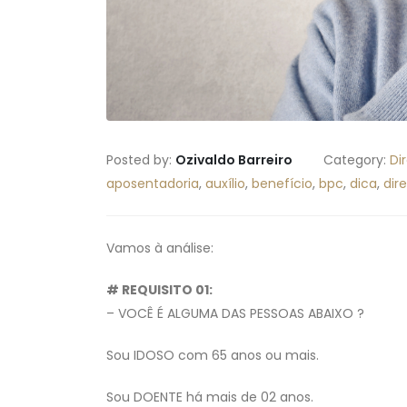
Posted by:
Ozivaldo Barreiro
Category:
Di
aposentadoria
,
auxílio
,
benefício
,
bpc
,
dica
,
dire
Vamos à análise:
# REQUISITO 01:
– VOCÊ É ALGUMA DAS PESSOAS ABAIXO ?
Sou IDOSO com 65 anos ou mais.
Sou DOENTE há mais de 02 anos.