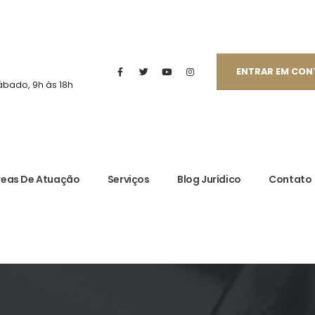
ENTRAR EM CO
ábado, 9h às 18h
reas De Atuação
Serviços
Blog Jurídico
Contato