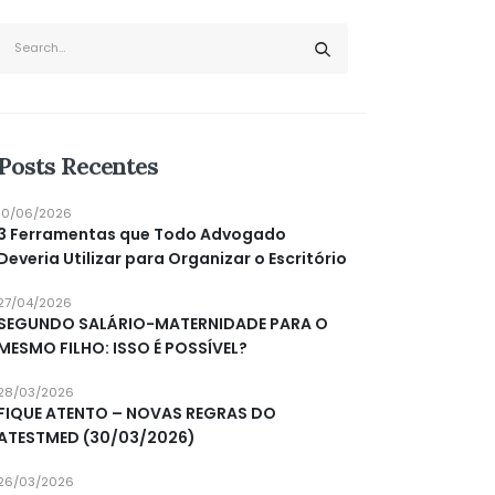
Posts Recentes
10/06/2026
3 Ferramentas que Todo Advogado
Deveria Utilizar para Organizar o Escritório
27/04/2026
SEGUNDO SALÁRIO-MATERNIDADE PARA O
MESMO FILHO: ISSO É POSSÍVEL?
28/03/2026
FIQUE ATENTO – NOVAS REGRAS DO
ATESTMED (30/03/2026)
26/03/2026