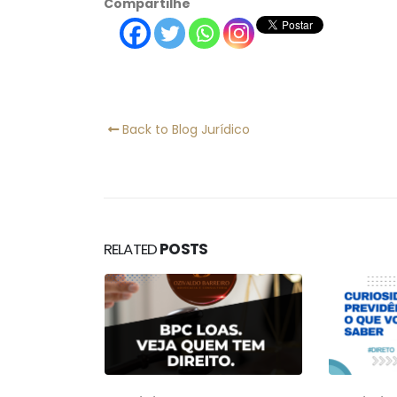
Compartilhe
Back to Blog Jurídico
RELATED
POSTS
08/05/2
REVISÃ
TODA: 
princi