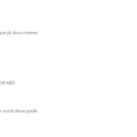
e já dura meses.
POR MÊS
 você deve pedir.