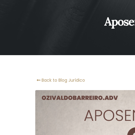
Aposen
Back to Blog Jurídico