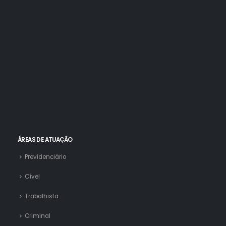
ÁREAS DE ATUAÇÃO
Previdenciário
Cível
Trabalhista
Criminal