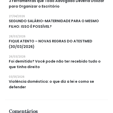
3 Ferramentas que Todo Advogado Deveria Utilizar
para Organizar o Escritório
27/04/2026
SEGUNDO SALÁRIO-MATERNIDADE PARA O MESMO
FILHO: ISSO É POSSÍVEL?
28/03/2026
FIQUE ATENTO – NOVAS REGRAS DO ATESTMED
(30/03/2026)
26/03/2026
Foi demitido? Você pode não ter recebido tudo o
que tinha direito
03/01/2026
Violência doméstica: o que diz a lei e como se
defender
Comentários