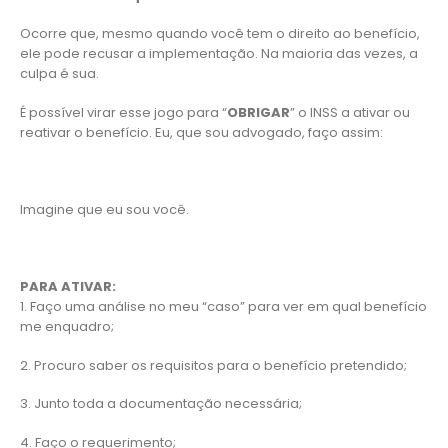
Ocorre que, mesmo quando você tem o direito ao benefício,
ele pode recusar a implementação. Na maioria das vezes, a
culpa é sua.
É possível virar esse jogo para “
OBRIGAR
” o INSS a ativar ou
reativar o benefício. Eu, que sou advogado, faço assim:
Imagine que eu sou você.
PARA ATIVAR:
1. Faço uma análise no meu “caso” para ver em qual benefício
me enquadro;
2. Procuro saber os requisitos para o benefício pretendido;
3. Junto toda a documentação necessária;
4. Faço o requerimento;