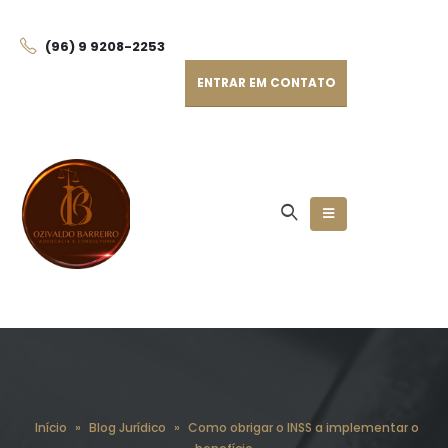
(96) 9 9208-225
3
ENTRAR EM CONTATO
Início
»
Blog Jurídico
»
Como obrigar o INSS a implementar o