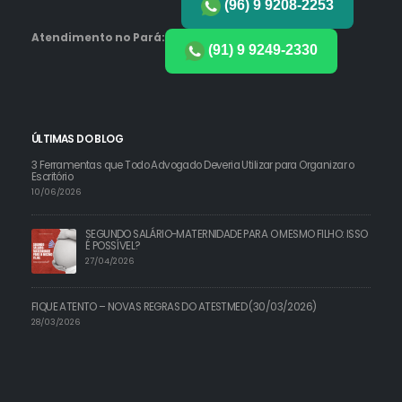
(96) 9 9208-2253
Atendimento no Pará:
(91) 9 9249-2330
ÚLTIMAS DO BLOG
3 Ferramentas que Todo Advogado Deveria Utilizar para Organizar o
Escritório
10/06/2026
SEGUNDO SALÁRIO-MATERNIDADE PARA O MESMO FILHO: ISSO
É POSSÍVEL?
27/04/2026
FIQUE ATENTO – NOVAS REGRAS DO ATESTMED (30/03/2026)
28/03/2026