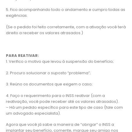
5. Fico acompanhando todo o andamento e cumpro todas as
exigências.
(Se o pedido foi feito corretamente, com a ativação você terá
direito a receber os valores atrasados.)
PARA REATIVAR:
1. Verifico o motivo que levou à suspensão do benefício;
2. Procuro solucionar o suposto “problema”;
3. Reúno os documentos que exigem o caso;
4. Faço o requerimento para o INSS reativar (com a
reativação, você pode receber até os valores atrasados).
– Há um pedido específico para este tipo de caso (fale com
um advogado especialista).
Agora que você já sabe a maneira de “obrigar” o INSS a
implantar seu benefício, comente, marque seu amigo nos