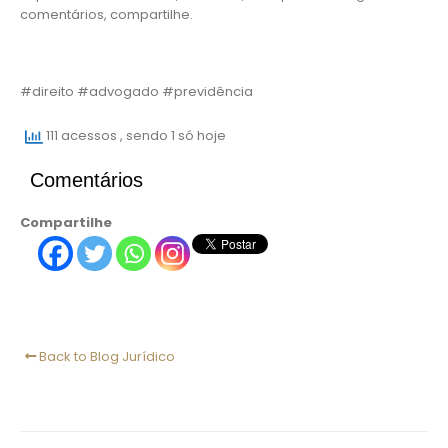
comentários, compartilhe.
#direito #advogado #previdência
111 acessos
, sendo 1 só hoje
Comentários
Compartilhe
Back to Blog Jurídico