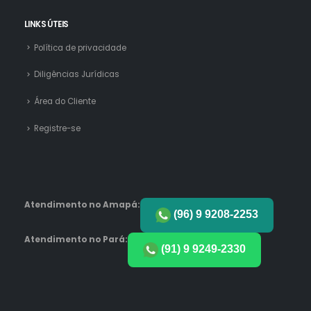
LINKS ÚTEIS
Política de privacidade
Diligências Jurídicas
Área do Cliente
Registre-se
Atendimento no Amapá:
(96) 9 9208-2253
Atendimento no Pará:
(91) 9 9249-2330