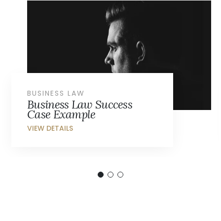
HEALTH LAW
Health Law Success Case
Example