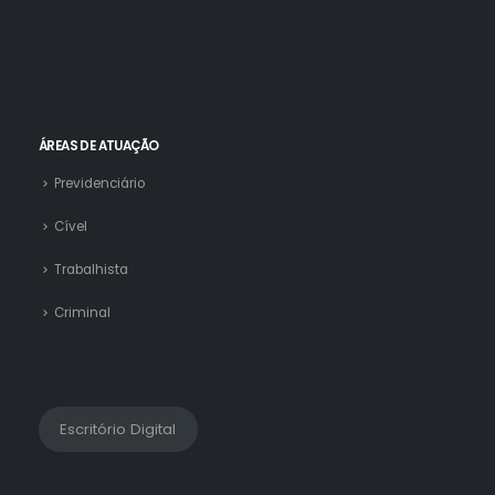
ÁREAS DE ATUAÇÃO
Previdenciário
Cível
Trabalhista
Criminal
Escritório Digital