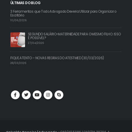
ÚLTIMAS DO BLOG
3 Ferramentas que Todo Advogado Deveria Utilizar para Organizar o
Escritório
10/06/2026
SEGUNDO SALÁRIO-MATERNIDADE PARA O MESMO FILHO: ISSO
É POSSÍVEL?
27/04/2026
FIQUE ATENTO – NOVAS REGRAS DO ATESTMED (30/03/2026)
28/03/2026