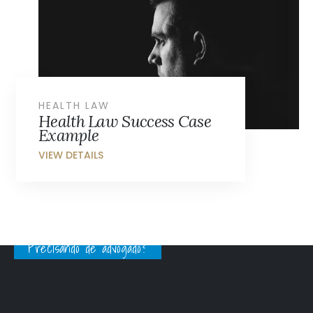
HEALTH LAW
Health Law Success Case
Example
Precisando de advogado?