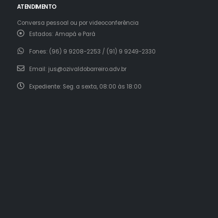
ATENDIMENTO
Conversa pessoal ou por videoconferência
Estados:
Amapá e Pará
Fones:
(96) 9 9208-2253 / (91) 9 9249-2330
Email:
jus@ozivaldobarreiro.adv.br
Expediente:
Seg. a sexta, 08:00 às 18:00