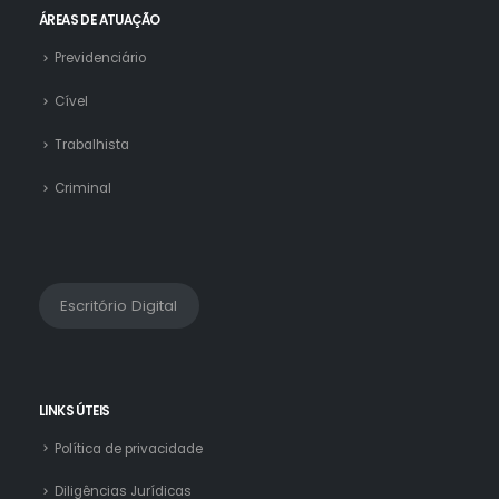
ÁREAS DE ATUAÇÃO
Previdenciário
Cível
Trabalhista
Criminal
Escritório Digital
LINKS ÚTEIS
Política de privacidade
Diligências Jurídicas