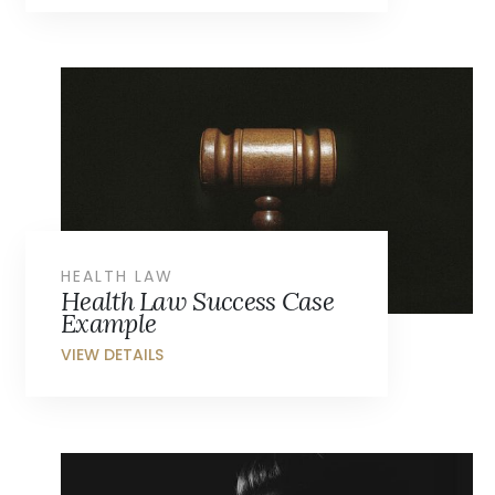
HEALTH LAW
Health Law Success Case
Example