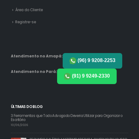
Área do Cliente
Registre-se
Atendimento no Amapá:
(96) 9 9208-2253
Atendimento no Pará:
(91) 9 9249-2330
ÚLTIMAS DO BLOG
3 Ferramentas que Todo Advogado Deveria Utilizar para Organizar o
Escritório
10/06/2026