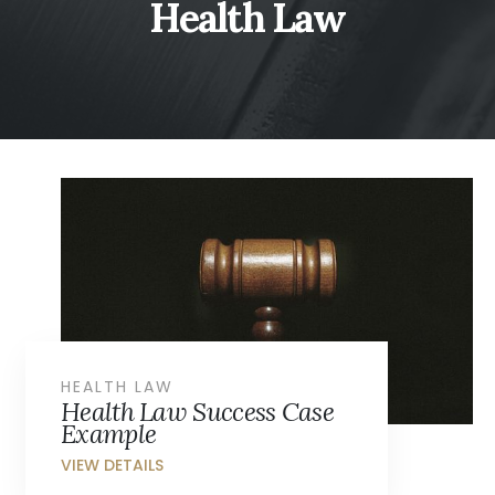
Health Law
HEALTH LAW
Health Law Success Case
Example