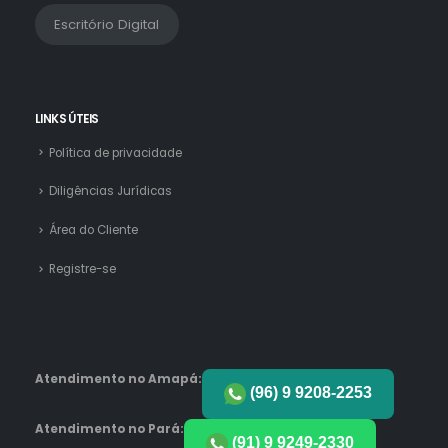
Escritório Digital
LINKS ÚTEIS
Política de privacidade
Diligências Jurídicas
Área do Cliente
Registre-se
Atendimento no Amapá:
(96) 9 9208-2253
Atendimento no Pará:
(91) 9 9249-2330