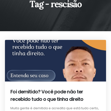
Tag - rescisão
Foi demitido? Você pode não ter
recebido tudo o que tinha direito
Muita gente é demitida e acredita que está tudo certo,