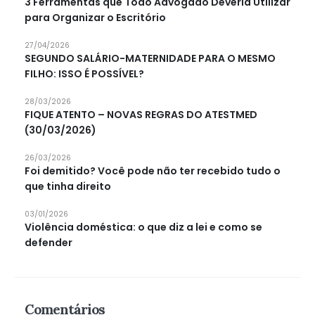
3 Ferramentas que Todo Advogado Deveria Utilizar
para Organizar o Escritório
27/04/2026
SEGUNDO SALÁRIO-MATERNIDADE PARA O MESMO
FILHO: ISSO É POSSÍVEL?
28/03/2026
FIQUE ATENTO – NOVAS REGRAS DO ATESTMED
(30/03/2026)
26/03/2026
Foi demitido? Você pode não ter recebido tudo o
que tinha direito
03/01/2026
Violência doméstica: o que diz a lei e como se
defender
Comentários