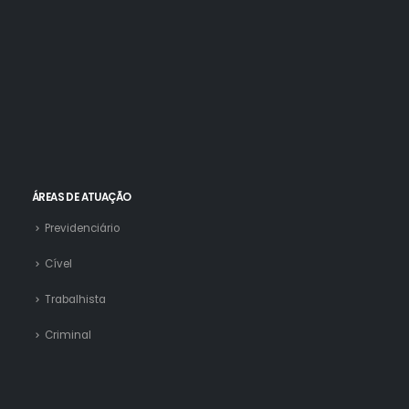
ÁREAS DE ATUAÇÃO
Previdenciário
Cível
Trabalhista
Criminal