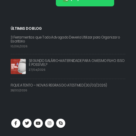
ÚLTIMAS DO BLOG
3 Ferramentas que Todo Advogado Deveria Utilizar para Organizar o
Escritório
10/06/2026
SEGUNDO SALÁRIO-MATERNIDADE PARA O MESMO FILHO: ISSO
É POSSÍVEL?
27/04/2026
FIQUE ATENTO – NOVAS REGRAS DO ATESTMED (30/03/2026)
28/03/2026