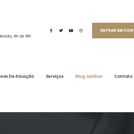
ENTRAR EM CO
ábado, 9h às 18h
reas De Atuação
Serviços
Blog Jurídico
Contato