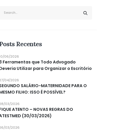
Posts Recentes
10/06/2026
3 Ferramentas que Todo Advogado
Deveria Utilizar para Organizar o Escritório
27/04/2026
SEGUNDO SALÁRIO-MATERNIDADE PARA O
MESMO FILHO: ISSO É POSSÍVEL?
28/03/2026
FIQUE ATENTO – NOVAS REGRAS DO
ATESTMED (30/03/2026)
26/03/2026