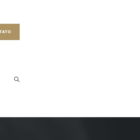
NTATO