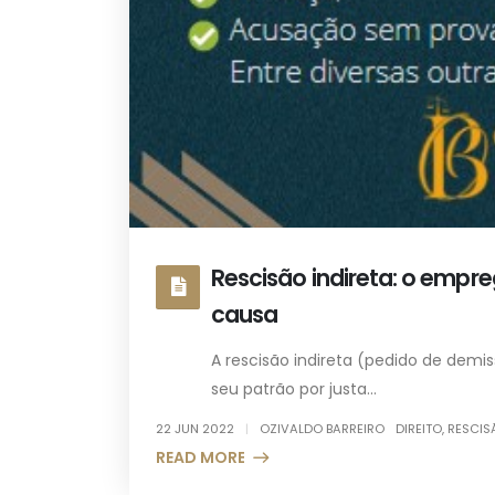
Rescisão indireta: o empre
causa
A rescisão indireta (pedido de demi
seu patrão por justa...
22 JUN 2022
OZIVALDO BARREIRO
DIREITO
,
RESCIS
READ MORE +