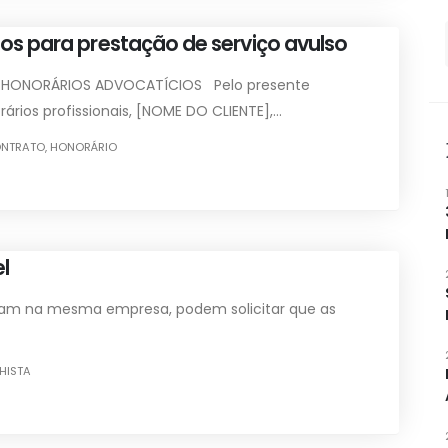
os para prestação de serviço avulso
 HONORÁRIOS ADVOCATÍCIOS Pelo presente
rios profissionais, [NOME DO CLIENTE],...
NTRATO
,
HONORÁRIO
l
am na mesma empresa, podem solicitar que as
HISTA