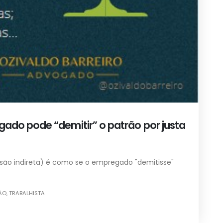
gado pode “demitir” o patrão por justa
ssão indireta) é como se o empregado "demitisse"
ÃO
,
TRABALHISTA