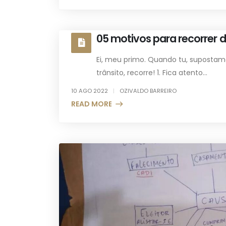
05 motivos para recorrer d
Ei, meu primo. Quando tu, supostam
trânsito, recorre! 1. Fica atento...
10 AGO 2022
OZIVALDO BARREIRO
READ MORE +