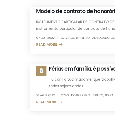
Modelo de contrato de honorári
INSTRUMENTO PARTICULAR DE CONTRATO DE
instrumento particular de contrato de honorá
07 OUT 2022
OZIVALDO BARREIRO
ADVOGADO
,
CO
READ MORE +
Férias em família, é possíve
Tu com a tua madame, que trabalh
férias sejam dadas...
16 AGO 2022
OZIVALDO BARREIRO
DIREITO
,
TRABAL
READ MORE +