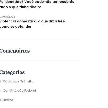
Foi demitido? Você pode não ter recebido
tudo o que tinha direito
03/01/2026
Violência doméstica: o que diz a lei e
como se defender
Comentários
Categorias
Código de Trânsito
Constituição Federal
Direito