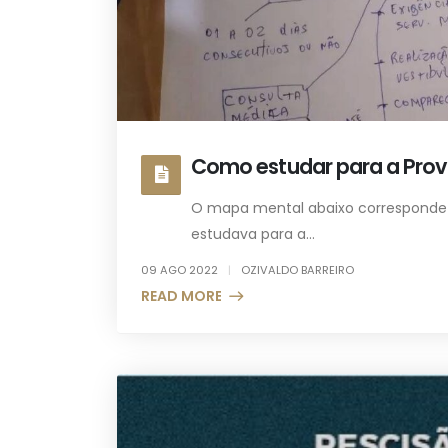
Como estudar para a Pro
O mapa mental abaixo correspond
estudava para a...
09 AGO 2022
OZIVALDO BARREIRO
READ MORE +